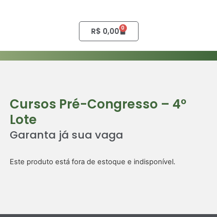
0
R$
0,00
Cursos Pré-Congresso – 4º
Lote
Garanta já sua vaga
Este produto está fora de estoque e indisponível.